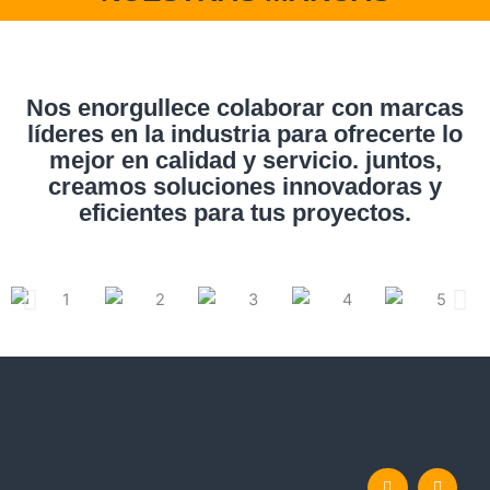
Nos enorgullece colaborar con marcas
líderes en la industria para ofrecerte lo
mejor en calidad y servicio. juntos,
creamos soluciones innovadoras y
eficientes para tus proyectos.
I
M
n
a