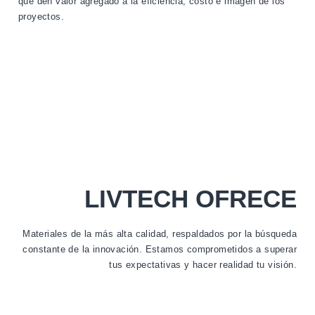
que den valor agregado a la eficiencia, costo e imagen de los
proyectos.
LIVTECH OFRECE
Materiales de la más alta calidad, respaldados por la búsqueda
constante de la innovación. Estamos comprometidos a superar
tus expectativas y hacer realidad tu visión.